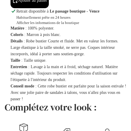
Ajouter au panier
Retrait disponible à
Le passage boutique - Vence
Habituellement prête en 24 heures
Afficher les informations de la boutique
Matière
: 100% polyester.
Coloris
: Marron à pois blanc.
Détails
: Robe bustier Courte et fluide. Met en valeur les formes.
Large élastique à la taille smoké, ne serre pas. Coques intérieur
incorporés, idéal à porter sans soutien-gorge.
Taille
: Taille unique.
Entretien
: Lavage à la main et à froid, séchage naturel. Matière
séchage rapide. Toujours respecter les conditions d'utilisation sur
l'étiquette à l'intérieur du produit.
Conseil mode
: Cette robe bustier est parfaite pour la saison estivale !
Avec une jolie paire de sandales à talons, vous n'allez plus vous en
passer !
Complétez votre look :