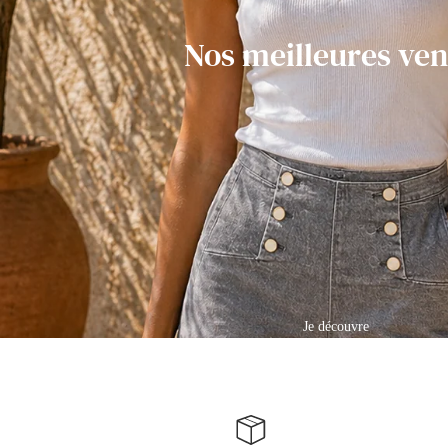
Nos meilleures ven
Je découvre