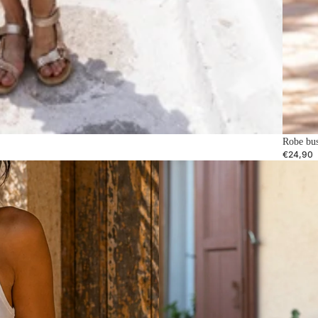
Robe bus
€24,90