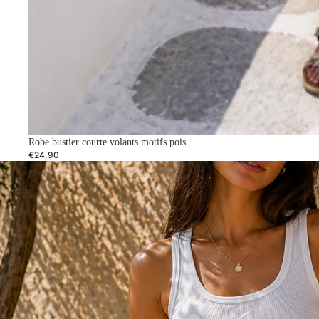
Robe bustier courte volants motifs pois
€24,90